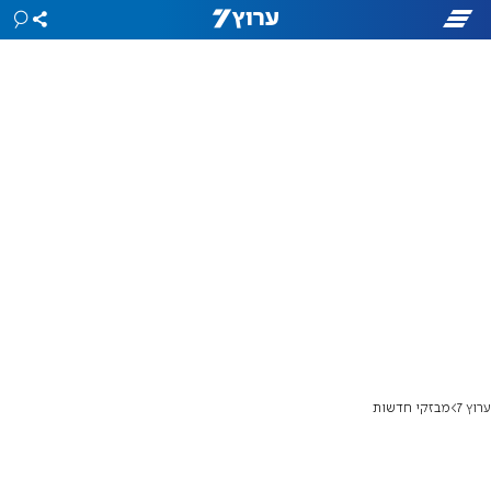
ערוץ 7
מבזקי חדשות