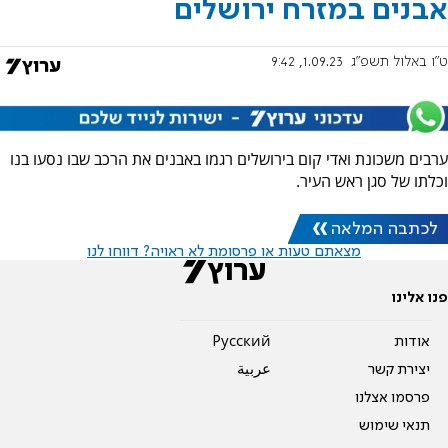
אבנים במזרח ירושלים
ט"ו באלול תשפ"ג
1.09.23, 9:42
ערבים משכונת ואדי קום בירושלים רגמו באבנים את הרכב שבו נסעו בנו
וכלתו של סגן ראש העיר.
לכתבה המלאה
מצאתם טעות או פרסומת לא ראויה? דווחו לנו
פנו אלינו
אודות
Pусский
יצירת קשר
عربية
פרסמו אצלנו
תנאי שימוש