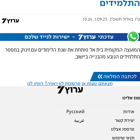
התלמידים
ט"ו באלול תשפ"ג
1.09.23, 10:24
המועצה המקומית בית אל פותחת את שנת הלימודים עם זינוק במספר
התלמידים הנובע מהבנייה ביישוב.
לכתבה המלאה
מצאתם טעות או פרסומת לא ראויה? דווחו לנו
פנו אלינו
אודות
Pусский
יצירת קשר
عربية
פרסמו אצלנו
תנאי שימוש