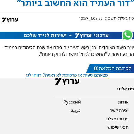
"דור העתיד הוא החשוב ביותר"
ט"ו באלול תשפ"ג
1.09.23, 10:59
יו"ר סיעת מאוחדים וסגן ראש העיר י-ם פתח את שנת הלימודים בממ"ד
הרובע היהודי. "המשיכו לגדול ביושר ולדבוק באמת".
לכתבה המלאה
מצאתם טעות או פרסומת לא ראויה? דווחו לנו
פנו אלינו
אודות
Pусский
יצירת קשר
عربية
פרסמו אצלנו
תנאי שימוש