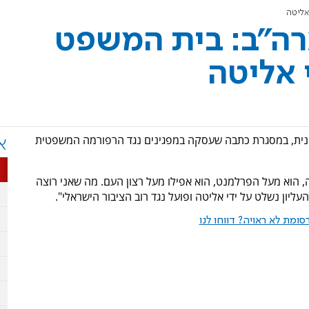
אליטה
ארה"ב: בית המשפט
 אליטה
התראיין לתוכנית "60 דקות" האמריקנית, במסגרת כתבה שעסקה במפגינים נגד הרפורמה המשפטית
א
הוא מעל הפרלמנט, הוא אפילו מעל רצון העם. מה שאני רוצה
עליון נשלט על ידי אליטה ופועל נגד רוב הציבור הישראלי".
ומת לא ראויה? דווחו לנו