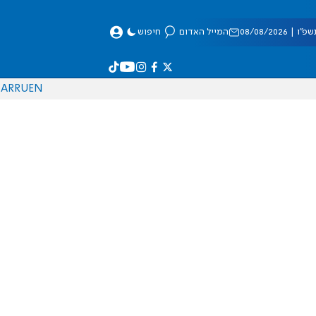
 08/08/2026
המייל האדום
חיפוש
AR
RU
EN