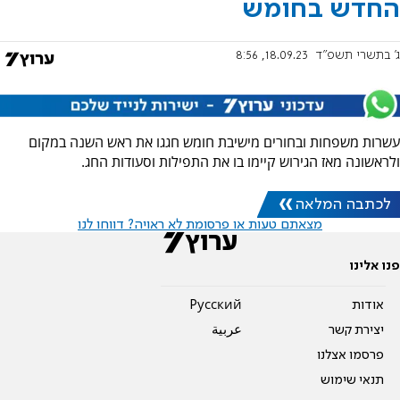
החדש בחומש
ג' בתשרי תשפ"ד
18.09.23, 8:56
עשרות משפחות ובחורים מישיבת חומש חגגו את ראש השנה במקום
ולראשונה מאז הגירוש קיימו בו את התפילות וסעודות החג.
לכתבה המלאה
מצאתם טעות או פרסומת לא ראויה? דווחו לנו
פנו אלינו
אודות
Pусский
יצירת קשר
عربية
פרסמו אצלנו
תנאי שימוש