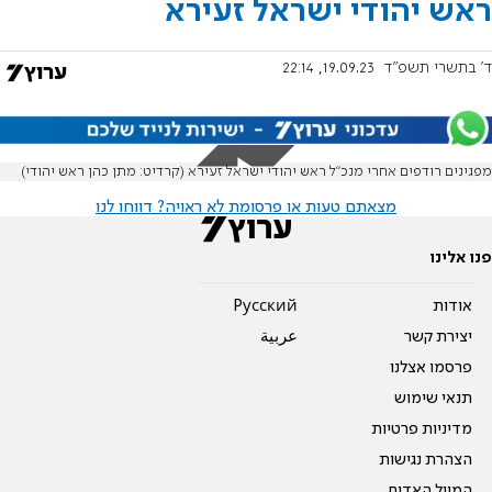
ראש יהודי ישראל זעירא
ד' בתשרי תשפ"ד
19.09.23, 22:14
מפגינים רודפים אחרי מנכ"ל ראש יהודי ישראל זעירא (קרדיט: מתן כהן ראש יהודי)
מצאתם טעות או פרסומת לא ראויה? דווחו לנו
פנו אלינו
אודות
Pусский
יצירת קשר
عربية
פרסמו אצלנו
תנאי שימוש
מדיניות פרטיות
הצהרת נגישות
המייל האדום