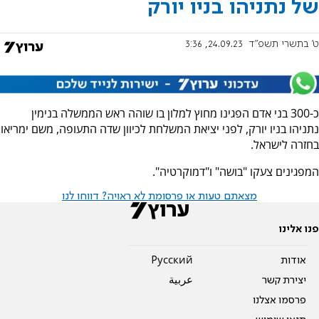
של נתניהו בניו יורק
ט' בתשרי תשפ"ד
24.09.23, 3:36
כ-300 בני אדם הפגינו מחוץ למלון בו שוהה ראש הממשלה בנימין
נתניהו בניו יורק, לפני יציאת המשלחת לכיוון שדה התעופה, משם ימריאו
בחזרה לישראל.
המפגינים צעקו "בושה" ו"דמוקרטיה".
מצאתם טעות או פרסומת לא ראויה? דווחו לנו
פנו אלינו
אודות
Pусский
יצירת קשר
عربية
פרסמו אצלנו