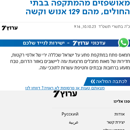
מאושפזים מהמתקפה בבתי
החולים, מהם 129 אנוש וקשה
כ"ה בתשרי תשפ"ד
10.10.23, 9:16
חמאס פתח במתקפת פתע על ישראל שכללה ירי של אלפי רקטות,
חדירות של מאות מחבלים מרצועת עזה ליישובים באזור הדרום, טבח
מזעזע ברחובות ובבתים וחטיפת עשרות לתוככי עזה.
לכתבה המלאה
מצאתם טעות או פרסומת לא ראויה? דווחו לנו
פנו אלינו
אודות
Pусский
יצירת קשר
عربية