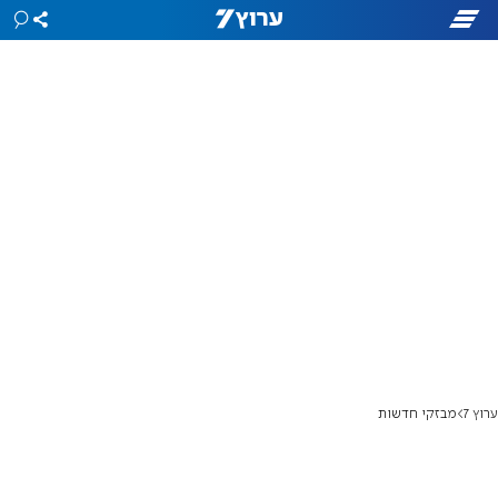
ערוץ 7
מבזקי חדשות