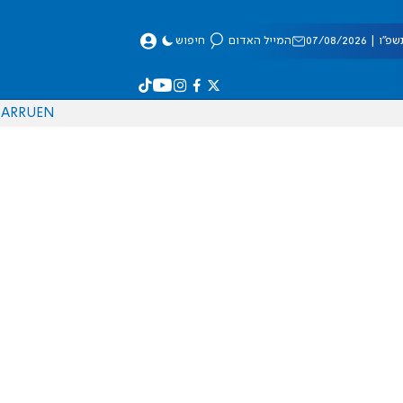
 07/08/2026
המייל האדום
חיפוש
AR
RU
EN