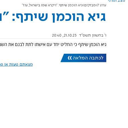
מצב תורני
ערוץ 7
מבזקים
גיא הוכמן שיתף: "ויקרא שמו בישראל, עוז"
גיא הוכמן שיתף: "ו
ו' בחשוון תשפ"ד
21.10.23, 20:40
גיא הוכמן שיתף כי החליט יחד עם אישתו לתת לבנם את השם עוז
לכתבה המלאה
מצאתם טעות או פרס