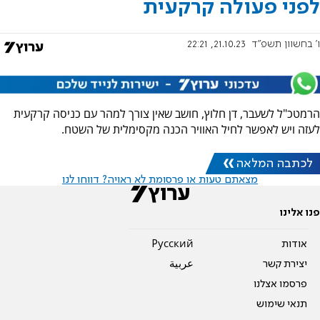
לפני פעולה קרקעית
ו' בחשוון תשפ"ד
21.10.23, 22:21
הרמטכ"ל לשעבר, דן חלוץ, חושב שאין צורך למהר עם כניסה קרקעית
לעזה ויש לאפשר לחיל האוויר הכנה מקסימלית של השטח.
לכתבה המלאה
מצאתם טעות או פרסומת לא ראויה? דווחו לנו
פנו אלינו
אודות
Pусский
יצירת קשר
عربية
פרסמו אצלנו
תנאי שימוש