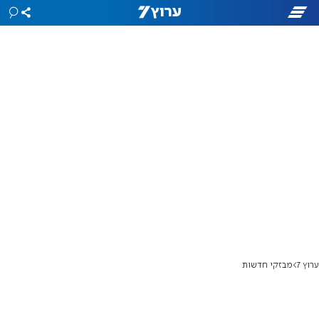
ערוץ 7
מבזקי חדשות