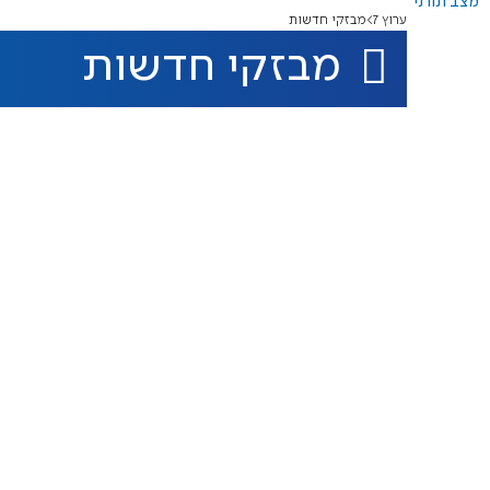
מצב תורני
ערוץ 7
מבזקי חדשות
מבזקי חדשות