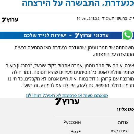
כנעדרת, התבשרה על הירצחה
י"ט בחשוון תשפ"ד
3.11.23, 14:06
משפחתה של תמר גוטמן, שהוגדרה כנעדרת מאז המסיבה ברעים
התבשרה על הירצחה.
אירה, אימה של תמר גוטמן, אמרה אתמול בקול ישראל, "בסרטון רואים
שתמר זוחלת לאוטו. כל הסימנים מעידים שהיא חטופה. תמר חולה
מורכבת עם קרוהן וגידול במוח, אות חיים אנחנו לא מקבלים. כל חיינו
תרמנו בחלק הרפואי, גם לעזה, ואין לנו אפילו מידע. זה רשע".
מצאתם טעות או פרסומת לא ראויה? דווחו לנו
פנו אלינו
אודות
Pусский
יצירת קשר
عربية