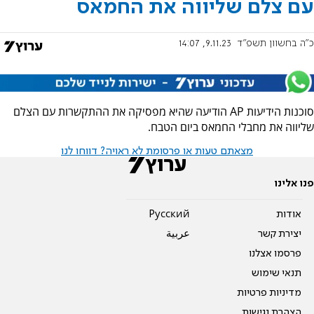
עם צלם שליווה את החמאס
כ"ה בחשוון תשפ"ד
9.11.23, 14:07
סוכנות הידיעות AP הודיעה שהיא מפסיקה את ההתקשרות עם הצלם
שליווה את מחבלי החמאס ביום הטבח.
מצאתם טעות או פרסומת לא ראויה? דווחו לנו
פנו אלינו
אודות
Pусский
יצירת קשר
عربية
פרסמו אצלנו
תנאי שימוש
מדיניות פרטיות
הצהרת נגישות