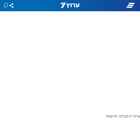
ערוץ 7
מבזקי חדשות