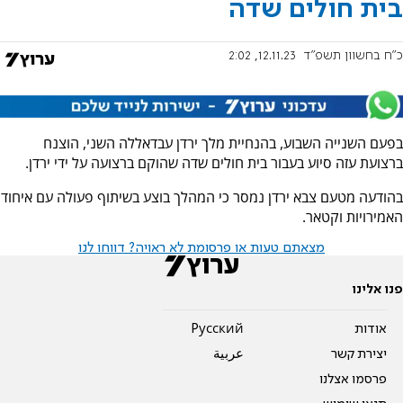
בית חולים שדה
כ"ח בחשוון תשפ"ד
12.11.23, 2:02
בפעם השנייה השבוע, בהנחיית מלך ירדן עבדאללה השני, הוצנח
ברצועת עזה סיוע בעבור בית חולים שדה שהוקם ברצועה על ידי ירדן.
בהודעה מטעם צבא ירדן נמסר כי המהלך בוצע בשיתוף פעולה עם איחוד
האמירויות וקטאר.
מצאתם טעות או פרסומת לא ראויה? דווחו לנו
פנו אלינו
אודות
Pусский
יצירת קשר
عربية
פרסמו אצלנו