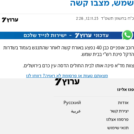
שמש, מצבו קשה
כ"ח בחשוון תשפ"ד
12.11.23, 2:28
רוכב אופניים כבן 40 נפצע באורח קשה לאחר שהתנגש בעמוד בשדרות
הדקל פינת רש"י בבית שמש.
צוות מד"א פינה אותו לבית החולים הדסה עין כרם בירושלים.
מצאתם טעות או פרסומת לא ראויה? דווחו לנו
פנו אלינו
אודות
Pусский
יצירת קשר
عربية
פרסמו אצלנו
תנאי שימוש