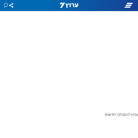
ערוץ 7
מבזקי חדשות