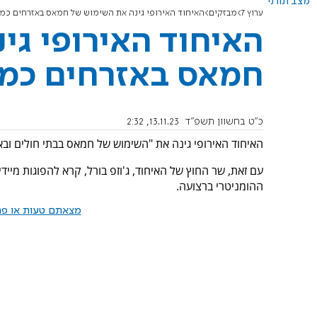
מצב תורני
ערוץ 7
מבזקים
האיחוד האירופי גינה את השימוש של חמאס באזרחים כמג
האיחוד האירופי גי
חמאס באזרחים כמג
כ"ט בחשוון תשפ"ד
13.11.23, 2:32
האיחוד האירופי גינה את "השימוש של חמאס בבתי חולים ובאז
עם זאת, שר החוץ של האיחוד, ג'וזפ בורל, קרא להפוגות מייד
ההומניטרי ברצועה.
מצאתם טעות או פרס