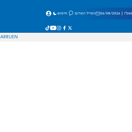
 06/08/2026
המייל האדום
חיפוש
AR
RU
EN