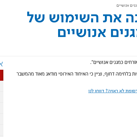
נים אנושיים
נה את השימוש של
נים אנושיים
רחים כמגנים אנושיים".
א
יות בלחימה דחוף, וציין כי האיחוד האירופי מודאג מאוד מהמשבר
ומת לא ראויה? דווחו לנו