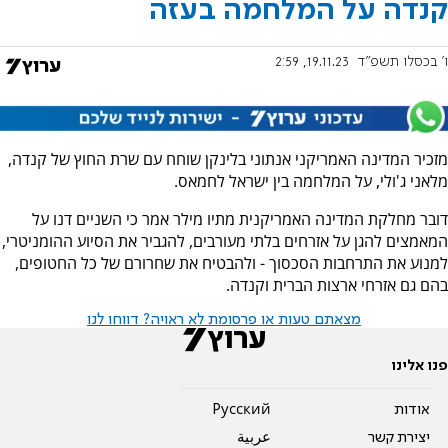
קנדה על המלחמה בעזה
ו' בכסלו תשפ"ד
19.11.23, 2:59
מזכיר המדינה האמריקני אנתוני בלינקן שוחח עם שרת החוץ של קנדה,
מלאני ג'ולי, על המלחמה בין ישראל לחמאס.
דובר מחלקת המדינה האמריקנית מתיו מילר אמר כי השניים דנו על
המאמצים להגן על אזרחים בלתי מעורבים, להגביר את הסיוע ההומניטרי,
למנוע את התרחבות הסכסוך - ולהבטיח את שחרורם של כל החטופים,
בהם גם אזרחי ארצות הברית וקנדה.
מצאתם טעות או פרסומת לא ראויה? דווחו לנו
פנו אלינו
אודות
Pусский
יצירת קשר
عربية