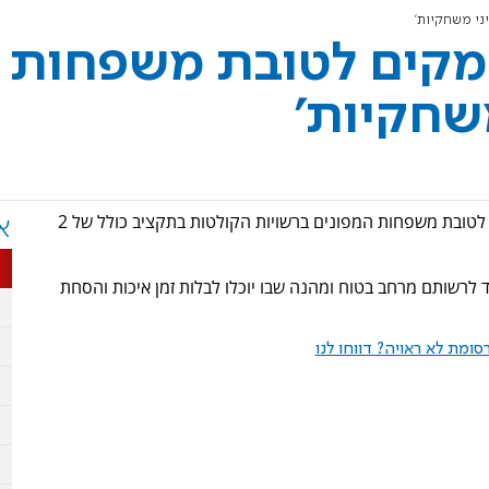
 מקים לטובת משפחות
משרד הנגב, הגליל והחוסן הלאומי מקים 40 'מיני משחקיות' לטובת משפחות המפונים ברשויות הקולטות בתקציב כולל של 2
א
רשותם מרחב בטוח ומהנה שבו יוכלו לבלות זמן איכות והסחת
ומת לא ראויה? דווחו לנו