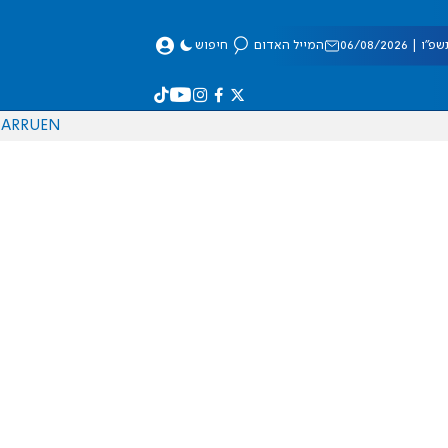
 06/08/2026
המייל האדום
חיפוש
AR
RU
EN