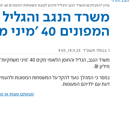
מצב תורני
ערוץ 7
מבזקים
משרד הנגב והגליל מקים לטובת משפחות המפונים 40 'מיני משחקיות'
משרד הנגב והגליל
המפונים 40 'מיני משחקיות'
ו' בכסלו תשפ"ד
19.11.23, 9:03
מיליון ₪.
נמסר כי המהלך נועד להקל על המשפחות המפונות ולהעמיד ל
דעת עם ילדיהם הפעוטות.
מצאתם טעות או פרס