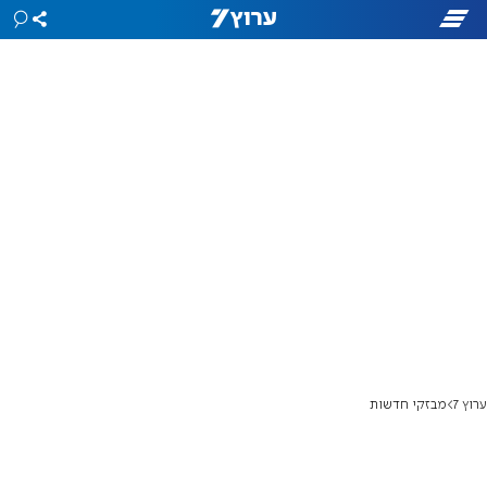
ערוץ 7
מבזקי חדשות