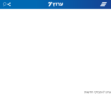
ערוץ 7
מבזקי חדשות