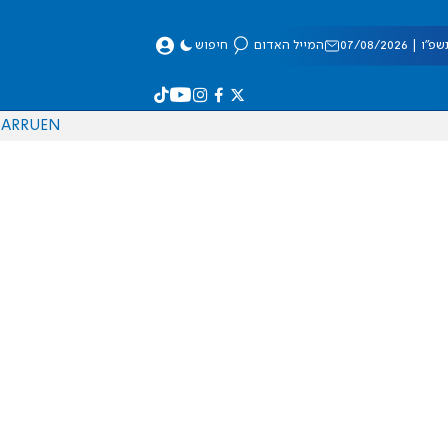
 07/08/2026
המייל האדום
חיפוש
AR
RU
EN