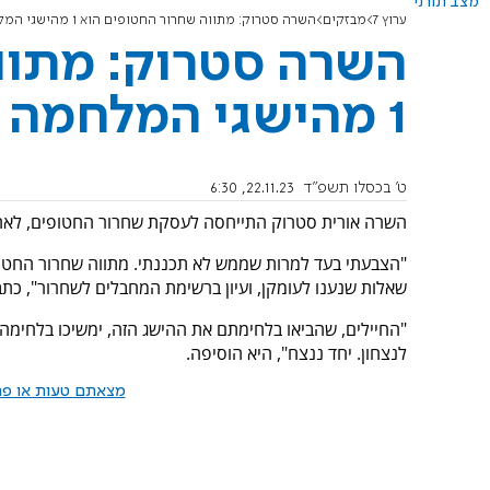
מצב תורני
ערוץ 7
מבזקים
השרה סטרוק: מתווה שחרור החטופים הוא 1 מהישגי המלחמה
השרה סטרוק: מתוו
1 מהישגי המלחמה
ט' בכסלו תשפ"ד
22.11.23, 6:30
השרה אורית סטרוק התייחסה לעסקת שחרור החטופים, לאח
שאלות שנענו לעומקן, ועיון ברשימת המחבלים לשחרור", כתב
"החיילים, שהביאו בלחימתם את ההישג הזה, ימשיכו בלחימה
לנצחון. יחד ננצח", היא הוסיפה.
מצאתם טעות או פרס