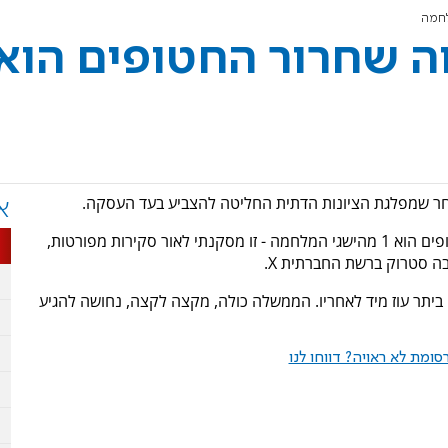
ה שחרור החטופים הוא
ר שמפלגת הציונות הדתית החליטה להצביע בעד העסקה.
א
"הצבעתי בעד למרות שממש לא תכננתי. מתווה שחרור החטופים הוא 1 מהישגי המלחמה - זו מסקנתי לאור סקירות מפורטות,
ה סטרוק ברשת החברתית X.
 ביתר עוז מיד לאחריו. הממשלה כולה, מקצה לקצה, נחושה להגיע
ומת לא ראויה? דווחו לנו