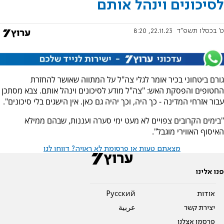
לסיכונים וינהל אותם
ט' בכסלו תשפ"ד
22.11.23, 8:20
גורם ביטחוני בכיר אומר לגלי צה"ל על המתווה שאושר להחזרת
החטופים והפסקת האש: "צה"ל מודע לסיכונים וינהל אותם. צבא מסתכן
עבור אזרחי המדינה - כך היה, וכך יהיה גם כאן. אין הישגים בלי סיכונים".
"בימים הקרובים צפויים לא מעט ימי סערה ועננות, שבהם ממילא
האיסוף האווירי מוגבל".
מצאתם טעות או פרסומת לא ראויה? דווחו לנו
פנו אלינו
אודות
Pусский
יצירת קשר
عربية
פרסמו אצלנו