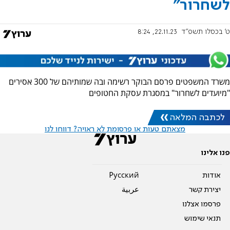
לשחרור"
ט' בכסלו תשפ"ד
22.11.23, 8:24
משרד המשפטים פרסם הבוקר רשימה ובה שמותיהם של 300 אסירים
"מיועדים לשחרור" במסגרת עסקת החטופים
לכתבה המלאה
מצאתם טעות או פרסומת לא ראויה? דווחו לנו
פנו אלינו
אודות
Pусский
יצירת קשר
عربية
פרסמו אצלנו
תנאי שימוש