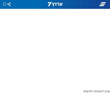
ערוץ 7
מבזקי חדשות