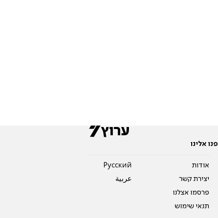
פנו אלינו
אודות
Pусский
יצירת קשר
عربية
פרסמו אצלנו
תנאי שימוש