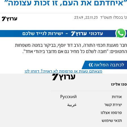
"איחדתם את העם, זו זכות עצומה"
ט' בכסלו תשפ"ד
22.11.23, 23:49
חבר מועצת חכמי התורה, הרב דוד יוסף, בביקור במטה משפחות
החטופים: "חובה לשלם כל מחיר גם אם מדובר ביהודי אחד".
לכתבה המלאה
מצאתם טעות או פרסומת לא ראויה? דווחו לנו
פנו אלינו
אודות
Pусский
יצירת קשר
عربية
פרסמו אצלנו
תנאי שימוש