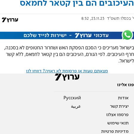
העיכובים הם בין קטאר לחמאס
י' בכסלו תשפ"ד
23.11.23, 8:52
בישראל מעריכים כי הסכם הפסקת האש ושחרור החטופים לא בסכנה,
חרף העיכובים. לפי הגורם, העיכובים הם בין קטאר לחמאס, ללא קשר
לישראל.
מצאתם טעות או פרסומת לא ראויה? דווחו לנו
פנו אלינו
אודות
Pусский
יצירת קשר
عربية
פרסמו אצלנו
תנאי שימוש
מדיניות פרטיות