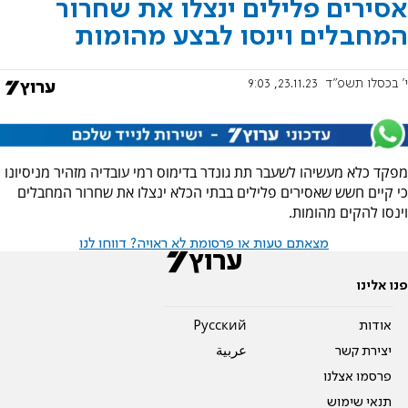
אסירים פלילים ינצלו את שחרור
המחבלים וינסו לבצע מהומות
י' בכסלו תשפ"ד
23.11.23, 9:03
מפקד כלא מעשיהו לשעבר תת גונדר בדימוס רמי עובדיה מזהיר מניסיונו
כי קיים חשש שאסירים פלילים בבתי הכלא ינצלו את שחרור המחבלים
וינסו להקים מהומות.
מצאתם טעות או פרסומת לא ראויה? דווחו לנו
פנו אלינו
אודות
Pусский
יצירת קשר
عربية
פרסמו אצלנו
תנאי שימוש