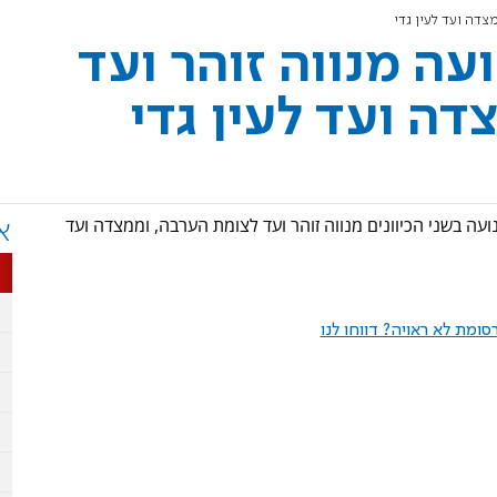
לתנועה מנווה זוהר ועד
ה ועד לעין גדי
בעקבות מזג האוויר - כביש 90 נחסם לתנועה בשני הכיוונים מנווה זוהר ועד לצומת הערבה, וממצדה ועד
א
ומת לא ראויה? דווחו לנו