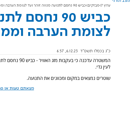
מצב תורני
ערוץ 7
מבזקים
כביש 90 נחסם לתנועה מנווה זוהר ועד לצומת הערבה וממצדה ועד לעין גדי
כביש 90 נחסם 
לצומת הערבה וממצד
כ"ג בכסלו תשפ"ד
6.12.23, 6:57
המשטרה עדכנה כי 
לעין גדי.
שוטרים נמצאים במקום ומכוונים את התנועה.
מצאתם טעות או פרס