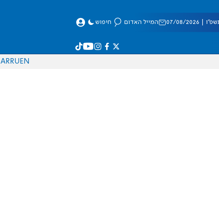
 07/08/2026
המייל האדום
חיפוש
AR
RU
EN