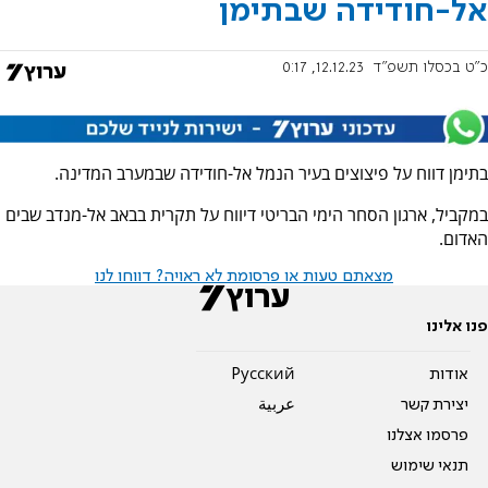
אל-חודידה שבתימן
כ"ט בכסלו תשפ"ד
12.12.23, 0:17
בתימן דווח על פיצוצים בעיר הנמל אל-חודידה שבמערב המדינה.
במקביל, ארגון הסחר הימי הבריטי דיווח על תקרית בבאב אל-מנדב שבים
האדום.
מצאתם טעות או פרסומת לא ראויה? דווחו לנו
פנו אלינו
אודות
Pусский
יצירת קשר
عربية
פרסמו אצלנו
תנאי שימוש