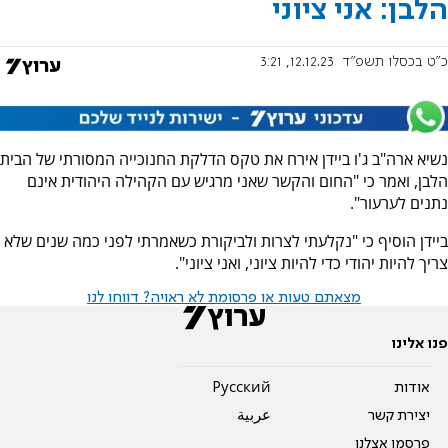
הלבן: אני ציוני
כ"ט בכסלו תשפ"ד
12.12.23, 3:21
נשיא ארה"ב ג'ו ביידן אירח את טקס הדלקת החנוכייה המסורתי של הבית
הלבן, ואמר כי "החום והקשר שאני מרגיש עם הקהילה היהודית אינם
נתנים לערעור".
ביידן הוסיף כי "נקלעתי לצרות ולביקורת כשאמרתי לפני כמה שנים שלא
צריך להיות יהודי כדי להיות ציוני, ואני ציוני".
מצאתם טעות או פרסומת לא ראויה? דווחו לנו
פנו אלינו
אודות
Pусский
יצירת קשר
عربية
פרסמו אצלנו