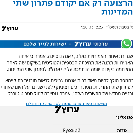
הרצועה רק אם יקודם פתרון שתי
המדינות
א' בטבת תשפ"ד
13.12.23, 7:20
שגרירת איחוד האמירויות באו"ם, לאנה נוסייבה, אמרה כי איחוד
האמירויות תתנה את תמיכתה הכספית והפוליטית בשיקום עזה לאחר
המלחמה בקידום יוזמה הנתמכת על ידי ארה"ב לפתרון שתי המדינות.
"המסר הולך להיות מאוד ברור: אנחנו צריכים לראות תוכנית בת קיימא
לפתרון שתי המדינות, מפת דרכים רציניתף לפני שנדבר על היום שאחרי
ובנייה מחדש של התשתית בעזה", אמרה נוסייבה ל"וול סטריט ג'ורנל".
מצאתם טעות או פרסומת לא ראויה? דווחו לנו
פנו אלינו
אודות
Pусский