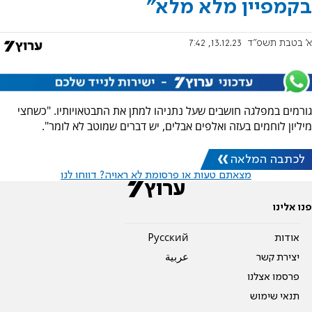
בקמפיין מלא מלא"
א' בטבת תשפ"ד
13.12.23, 7:42
גורמים במפלגה חושבים שעל נתניהו למתן את התבטאויותיו. "כשחצי
מיליון לוחמים בעזה ואלפים אבלים, יש דברים שמוטב לא לומר".
לכתבה המלאה
מצאתם טעות או פרסומת לא ראויה? דווחו לנו
פנו אלינו
אודות
Pусский
יצירת קשר
عربية
פרסמו אצלנו
תנאי שימוש