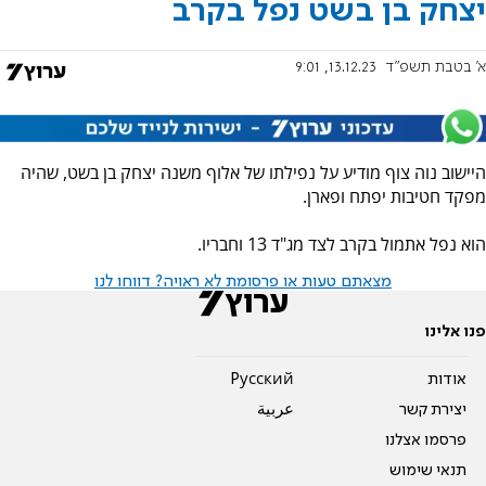
יצחק בן בשט נפל בקרב
א' בטבת תשפ"ד
13.12.23, 9:01
היישוב נוה צוף מודיע על נפילתו של אלוף משנה יצחק בן בשט, שהיה
מפקד חטיבות יפתח ופארן.
הוא נפל אתמול בקרב לצד מג"ד 13 וחבריו.
מצאתם טעות או פרסומת לא ראויה? דווחו לנו
פנו אלינו
אודות
Pусский
יצירת קשר
عربية
פרסמו אצלנו
תנאי שימוש