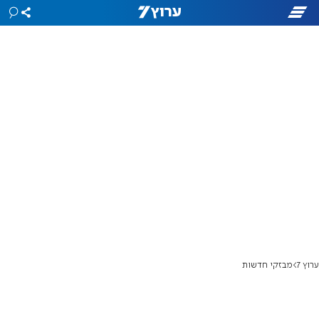
ערוץ 7
מבזקי חדשות