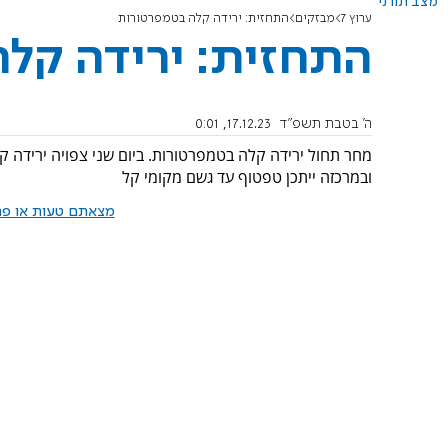
מצב תורני
ערוץ 7
מבזקים
התחזית: ירידה קלה בטמפרטורות
התחזית: ירידה קל
ה' בטבת תשפ"ד
17.12.23, 0:01
מחר תחול ירידה קלה בטמפרטורות. ביום שני צפויה ירידה 
ובמרכזה ייתכן טפטוף עד גשם מקומי קל
מצאתם טעות או פרס