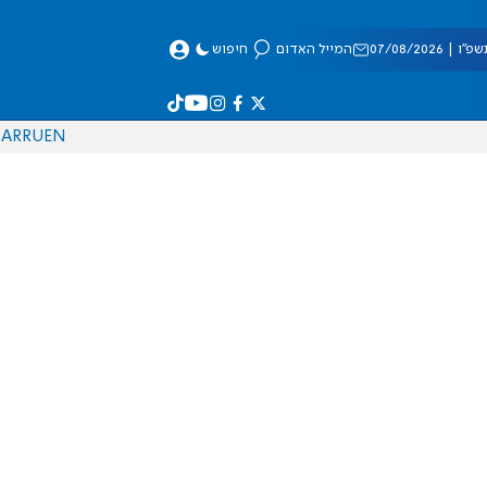
 07/08/2026
המייל האדום
חיפוש
AR
RU
EN