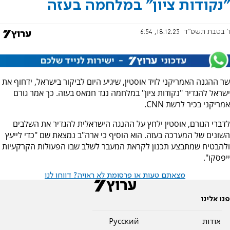
"נקודות ציון" במלחמה בעזה
ו' בטבת תשפ"ד
18.12.23, 6:54
שר ההגנה האמריקני לויד אוסטין, שיגיע היום לביקור בישראל, ידחוף את
ישראל להגדיר "נקודות ציון" במלחמה נגד חמאס בעזה. כך אמר גורם
אמריקני בכיר לרשת CNN.
לדברי הגורם, אוסטין ילחץ על ההנגה הישראלית להגדיר את השלבים
השונים של המערכה בעזה. הוא הוסיף כי ארה"ב נמצאת שם "כדי לייעץ
ולהבטיח שמתבצע תכנון לקראת המעבר לשלב שבו הפעולות הקרקעיות
ייפסקו".
מצאתם טעות או פרסומת לא ראויה? דווחו לנו
פנו אלינו
אודות
Pусский