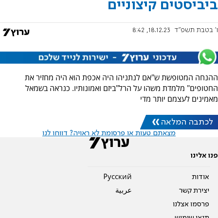
ביביסטים קיצוניים
ו' בטבת תשפ"ד
18.12.23, 8:42
ההנחה המטופשת ש"אם לנתניהו היה אכפת הוא היה מחזיר את
החטופים" מלמדת משהו על הרל"ביזם ואמונותיו. כנראה בשמאל
מאמינים לעצמם יותר מדי
לכתבה המלאה
מצאתם טעות או פרסומת לא ראויה? דווחו לנו
פנו אלינו
אודות
Pусский
יצירת קשר
عربية
פרסמו אצלנו