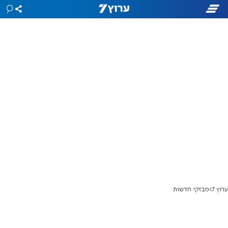
ערוץ 7
מבזקי חדשות