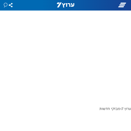
ערוץ 7
מבזקי חדשות