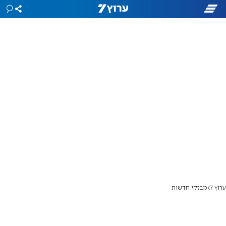
ערוץ 7
מבזקי חדשות