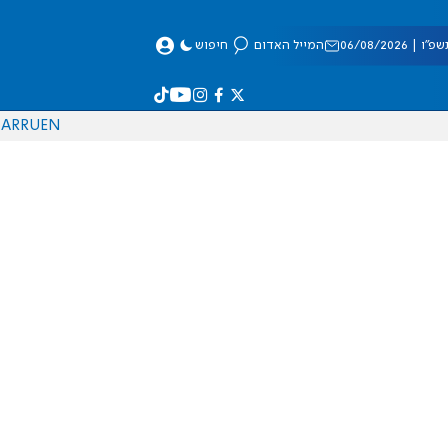
 06/08/2026
המייל האדום
חיפוש
AR
RU
EN