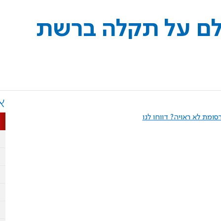
ולם על תקלה ברשת
א
ומת לא ראויה? דווחו לנו