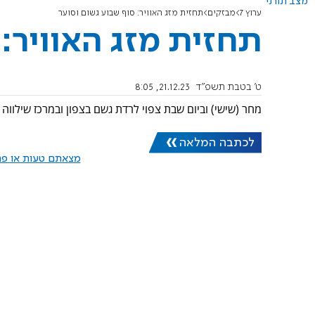
מצב תורני
ערוץ 7
מבזקים
תחזית מזג האוויר: סוף שבוע גשום וסוער
תחזית מזג האוויר:
ט' בטבת תשפ"ד
21.12.23, 8:05
מחר (שישי) וביום שבת צפוי לרדת גשם בצפון ובמרכז שילווה
לכתבה המלאה
מצאתם טעות או פרס