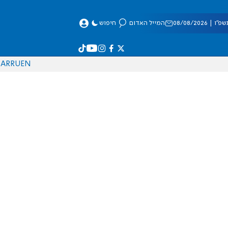
 08/08/2026
המייל האדום
חיפוש
AR
RU
EN