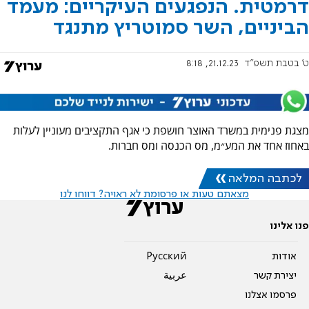
דרמטית. הנפגעים העיקריים: מעמד
הביניים, השר סמוטריץ מתנגד
ט' בטבת תשפ"ד
21.12.23, 8:18
מצגת פנימית במשרד האוצר חושפת כי אגף התקציבים מעוניין לעלות
באחוז אחד את המע״מ, מס הכנסה ומס חברות.
לכתבה המלאה
מצאתם טעות או פרסומת לא ראויה? דווחו לנו
פנו אלינו
אודות
Pусский
יצירת קשר
عربية
פרסמו אצלנו