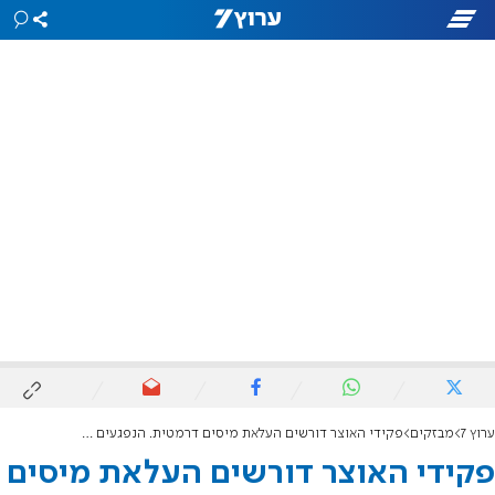
ערוץ 7
מבזקים
פקידי האוצר דורשים העלאת מיסים דרמטית. הנפגעים העיקריים: מעמד הביניים, השר סמוטריץ מתנגד
פקידי האוצר דורשים העלאת מיסים