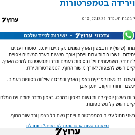
וירידה בטמפרטורות
י' בטבת תשפ"ד
22.12.23, 0:10
מחר (שישי) ירדו בצפון הארץ גשמים מקומיים וייתכנו סופות רעמים
יחידות. ינשבו רוחות ערות וייתכן אובך. משעות הערב הגשמים צפויים
להתחזק משמעותית וילוו בסופות רעמים וברד ויתפשטו גם למרכז הארץ.
קיים חשש להצפות לאורך מישור החוף. הטמפרטורות ירדו.
בשבת ירד גשם לפרקים בצפון הארץ ובמרכזה שילווה בסופות רעמים.
ינשבו רוחות חזקות, ייתכן אובך.
ביום ראשון יוסיף להיות גשום בצפון ובמרכז. בצפון מדבר יהודה וים המלח
קיים חשש קל משיטפונות.
בשני תחול עלייה בטמפרטורות וייתכן גשם קל בצפון ובמישור החוף.
מצאתם טעות או פרסומת לא ראויה? דווחו לנו