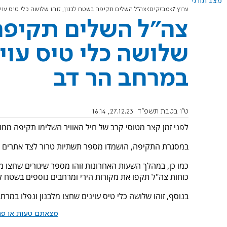
מצב תורני
ערוץ 7
מבזקים
צה"ל השלים תקיפה בשטח לבנון, זוהו שלושה כלי טיס עוי
צה"ל השלים תקיפה 
שלושה כלי טיס עוינ
במרחב הר דב
ט"ו בטבת תשפ"ד
27.12.23, 16:14
לפני זמן קצר מטוסי קרב של חיל האוויר השלימו תקיפה ממו
במסגרת התקיפה, הושמדו מספר תשתיות טרור לצד אתרים צב
כמו כן, במהלך השעות האחרונות זוהו מספר שיגורים שחצו מ
כוחות צה"ל תקפו את מקורות הירי ומרחבים נוספים בשטח לב
בנוסף, זוהו שלושה כלי טיס עוינים שחצו מלבנון ונפלו במרח
מצאתם טעות או פרס