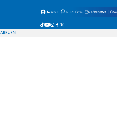
 08/08/2026
המייל האדום
חיפוש
AR
RU
EN